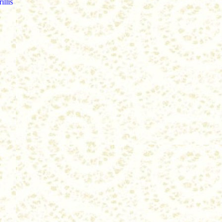
illis