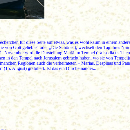
echerchen für diese Seite auf etwas, was es wohl kaum in einem andere
ie von Gott geliebte“ oder „Die Schöne“), wechselt den Tag ihres Nam
 November wird die Darstellung Mariä im Tempel (Ta isodia tis Theot
chen in den Tempel nach Jerusalem gebracht haben, wo sie von Tempelj
 manchen Regionen auch die verheirateten – Marias, Despinas und Pan
(15. August) gratuliert. Ist das ein Durcheinander...