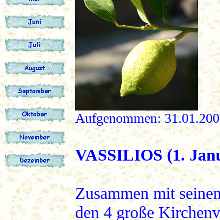
Aufgenommen: 31.01.200
VASSILIOS (1. Jan
Zusammen mit seinen 
den 4 große Kirchenv