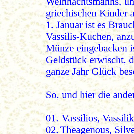
Weihnachtsmanns, und
griechischen Kinder 
1. Januar ist es Brauc
Vassilis-Kuchen, anz
Münze eingebacken is
Geldstück erwischt, 
ganze Jahr Glück bes
So, und hier die ande
0
1.
Vassilios, Vassilik
02.
Theagenous, Silve