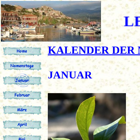
LESVOS
KALENDER DER
JANUAR